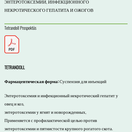
ЭНТЕРОТОКСЕМИИ, ИНФЕКЦИОННОГО
НЕКРОТИЧЕСКОГО ГЕПАТИТА И ОЖОГОВ
Tetrandoll Prospektüs
TETRANDOLL
Фармацевтическая форма:
Суспензия для инъекций
Энтеротоксемия и инфекционный некротический гепатит у
овец и коз,
энтеротоксемии у ягнят и новорожденных,
Применяется с профилактической целью против
энтеротоксемии и пятнистости крупного рогатого скота.