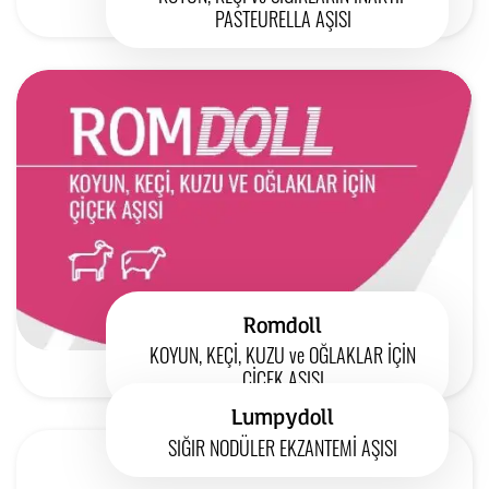
PASTEURELLA AŞISI
Romdoll
KOYUN, KEÇİ, KUZU ve OĞLAKLAR İÇİN
ÇİÇEK AŞISI
Lumpydoll
SIĞIR NODÜLER EKZANTEMİ AŞISI