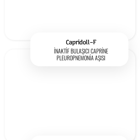
Capridoll-F
İNAKTİF BULAŞICI CAPRİNE
PLEUROPNEMONİA AŞISI