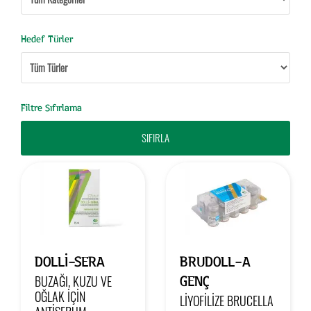
Hedef Türler
Filtre Sıfırlama
DOLLI-SERA
BRUDOLL-A
GENÇ
BUZAĞI, KUZU VE
OĞLAK İÇİN
LİYOFİLİZE BRUCELLA