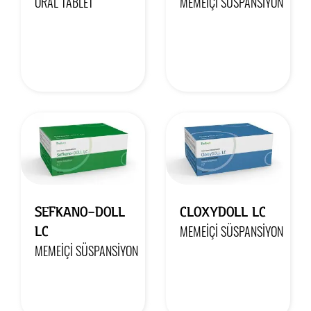
ORAL TABLET
MEMEIÇI SÜSPANSIYON
SEFKANO-DOLL
CLOXYDOLL LC
LC
MEMEIÇI SÜSPANSIYON
MEMEIÇI SÜSPANSIYON