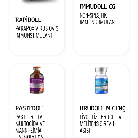
IMMUDOLL CG
NON-SPESİFİK
RAPIDOLL
IMMUNSTİMULANT
PARAPOX VİRUS OVİS
İMMUNSTİMULANTI
PASTEDOLL
BRUDOLL M GENÇ
PASTEURELLA
LİYOFİLİZE BRUCELLA
MULTOCİDA VE
MELİTENSİS REV 1
MANNHEİMİA
AŞISI
HAEMOLYTİCA