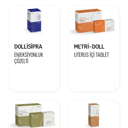
DOLLİSİPRA
METRİ-DOLL
ENJEKSIYONLUK
UTERUS İÇI TABLET
ÇÖZELTI