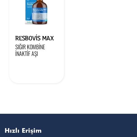
RESBOVIS MAX
SIĞIR KOMBINE
İNAKTIF AŞI
Hızlı Erişim