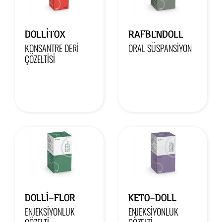
DOLLİTOX
RAFBENDOLL
KONSANTRE DERI
ORAL SÜSPANSIYON
ÇÖZELTISI
DOLLİ-FLOR
KETO-DOLL
ENJEKSIYONLUK
ENJEKSIYONLUK