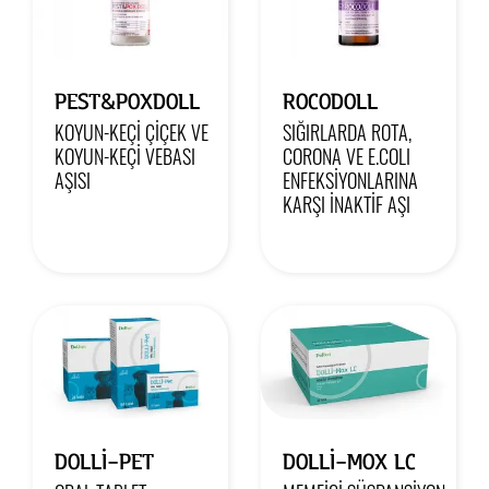
PEST&POXDOLL
ROCODOLL
KOYUN-KEÇİ ÇİÇEK VE
SIĞIRLARDA ROTA,
KOYUN-KEÇİ VEBASI
CORONA VE E.COLI
AŞISI
ENFEKSİYONLARINA
KARŞI İNAKTİF AŞI
DOLLI-PET
DOLLİ-MOX LC