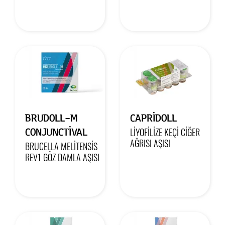
BRUDOLL-M
CAPRIDOLL
CONJUNCTIVAL
LİYOFİLİZE KEÇİ CİĞER
AĞRISI AŞISI
BRUCELLA MELİTENSİS
REV1 GÖZ DAMLA AŞISI