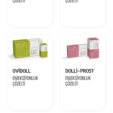
ÇÖZELTI
ÇÖZELTI
OVİDOLL
DOLLİ-PROST
ENJEKSIYONLUK
ENJEKSIYONLUK
ÇÖZELTI
ÇÖZELTI