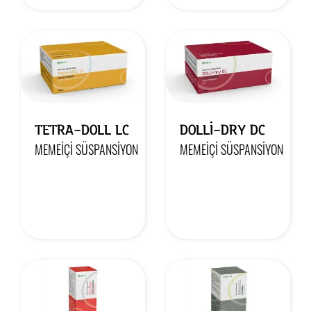
TETRA-DOLL LC
DOLLİ-DRY DC
MEMEIÇI SÜSPANSIYON
MEMEIÇI SÜSPANSIYON