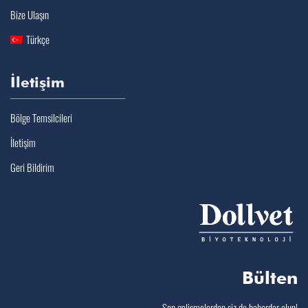
Bize Ulaşın
Türkçe
İletişim
Bölge Temsilcileri
İletişim
Geri Bildirim
Bülten
Son gelişmelerden siz de haberdar olun!