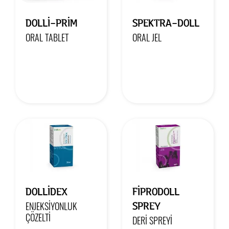
DOLLİ-PRİM
SPEKTRA-DOLL
ORAL TABLET
ORAL JEL
DOLLİDEX
FİPRODOLL
SPREY
ENJEKSIYONLUK
ÇÖZELTI
DERI SPREYI