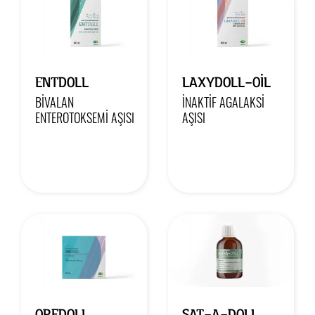
ENTDOLL
LAXYDOLL-OIL
BİVALAN
İNAKTİF AGALAKSİ
ENTEROTOKSEMİ AŞISI
AŞISI
ORFDOLL
SAT-A-DOLL