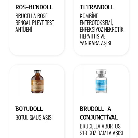
ROS-BENDOLL
TETRANDOLL
BRUCELLA ROSE
KOMBİNE
BENGAL PLEYT TEST
ENTEROTOKSEMİ,
ANTİJENİ
ENFEKSİYOZ NEKROTİK
HEPATİTİS VE
YANIKARA AŞISI
BOTUDOLL
BRUDOLL-A
CONJUNCTIVAL
BOTULİSMUS AŞISI
BRUCELLA ABORTUS
S19 GÖZ DAMLA AŞISI