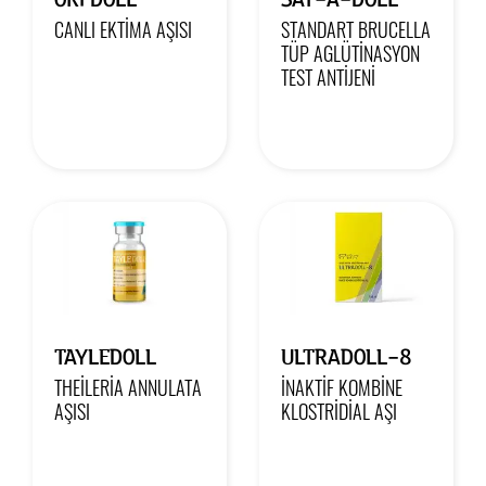
CANLI EKTİMA AŞISI
STANDART BRUCELLA
TÜP AGLÜTİNASYON
TEST ANTİJENİ
TAYLEDOLL
ULTRADOLL-8
THEİLERİA ANNULATA
İNAKTİF KOMBİNE
AŞISI
KLOSTRİDİAL AŞI