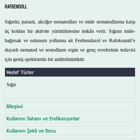
RAFBENDOLL
Sığırda; parazit, akciğer nematodları ve mide nematodlarına karşı
üç koldan bir aktivite yürütülmesine imkân verir. Sığırın mide-
bağırsak ve solunum yollarına ait Fenbendazol ve Rafoksanid’e
duyarlı nematod ve sestodların ergin ve genç evrelerinin tedavisi
için geniş spektrumlu bir antihelmintiktir.
Hedef Türler
Sığır
Bileşimi
Kullanım Sahası ve Endikasyonlar
Kullanım Şekli ve Dozu