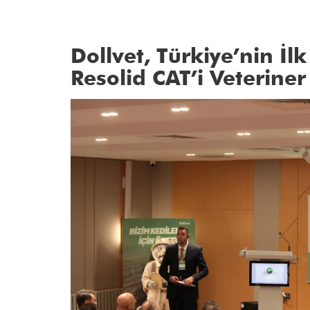
Dollvet, Türkiye’nin İl
Post
Resolid CAT’i Veterine
navigation