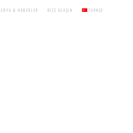
MEDYA & HABERLER
BIZE ULAŞIN
TÜRKÇE