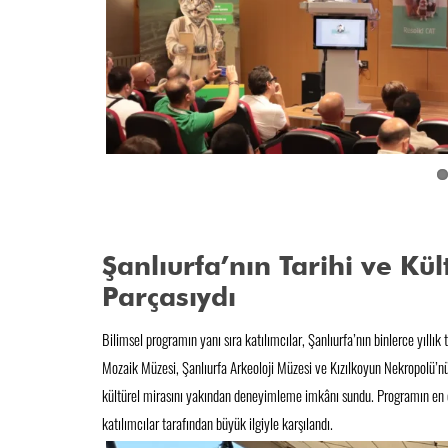
Şanlıurfa’nın Tarihi ve Kü
Parçasıydı
Bilimsel programın yanı sıra katılımcılar, Şanlıurfa’nın binlerce yıllık
Mozaik Müzesi, Şanlıurfa Arkeoloji Müzesi ve Kızılkoyun Nekropolü’nü 
kültürel mirasını yakından deneyimleme imkânı sundu. Programın en öz
katılımcılar tarafından büyük ilgiyle karşılandı.