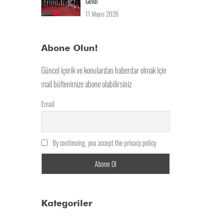
Geldi
11 Mayıs 2026
Abone Olun!
Güncel içerik ve konulardan haberdar olmak için
mail bültenimize abone olabilirsiniz
Email
By continuing, you accept the privacy policy
Kategoriler