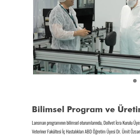
Bilimsel Program ve Üret
Lansman programının bilimsel oturumlarında, Dollvet İcra Kurulu Üyes
Veteriner Fakültesi İç Hastalıkları ABD Öğretim Üyesi Dr. Ümit Özcan