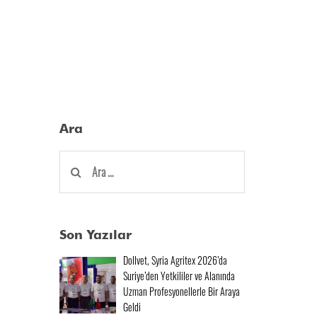
Ara
Arama:
Son Yazılar
Dollvet, Syria Agritex 2026’da
Suriye’den Yetkililer ve Alanında
Uzman Profesyonellerle Bir Araya
Geldi