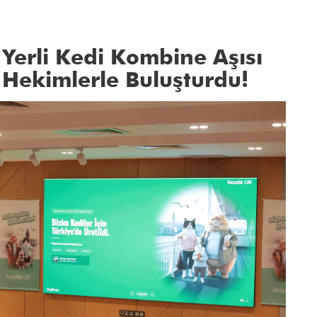
k Yerli Kedi Kombine Aşısı
r Hekimlerle Buluşturdu!