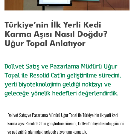
Türkiye’nin İlk Yerli Kedi
Karma Aşısı Nasıl Doğdu?
Uğur Topal Anlatıyor
Dollvet Satış ve Pazarlama Müdürü Uğur
Topal ile Resolid Cat’in geliştirilme sürecini,
yerli biyoteknolojinin geldiği noktayı ve
geleceğe yönelik hedefleri değerlendirdik.
Dollvet Satış ve Pazarlama Müdürü Uğur Topal ile Türkiye’nin ilk yerli kedi
karma aşısı Resolid Cat’in geliştirilme sürecini, Dollvet’in biyoteknoloji gücünü
ve pet sağlığı alanındaki gelecek vizyonunu konuştuk.