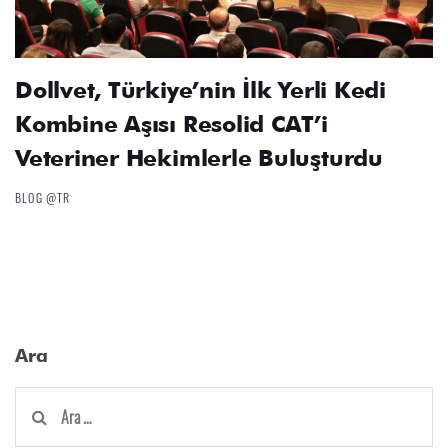
Dollvet, Türkiye’nin İlk Yerli Kedi
Kombine Aşısı Resolid CAT’i
Veteriner Hekimlerle Buluşturdu
BLOG @TR
Ara
Arama: