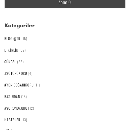
Kategoriler
BLOG @TR
(15)
ETKINLIK
(32)
GÜNCEL
(53)
#SÜTÜNÜKORU
(4)
#YENIDOĞANIKORU
(11)
BASINDAN
(16)
#SÜRÜNÜKORU
(12)
HABERLER
(13)