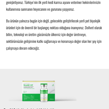
genişletiyoruz. Türkiye’nin ilk yerli kedi karma aşısını veteriner hekimlerimizin
kullanımına sunmanın heyecanını ve gururunu yaşıyoruz.
Bu ürünün yalnızca bugün için değil, gelecekte geliştirilecek yerli pet biyolojik
ürünleri için de önemli bir başlangıç noktası olduğuna inanıyoruz. Dollvet olarak
bilim, teknoloji ve üretim gücümüzle ülkemiz için değer üretmeye,
sektörümüzün gelişimine katkı sağlamaya ve korumaya değer olan her şey için
çalışmaya devam edeceğiz.