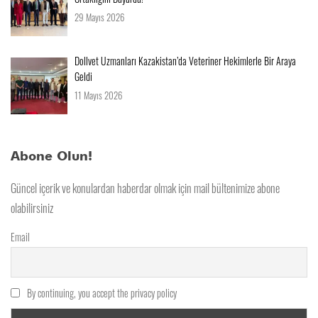
29 Mayıs 2026
Dollvet Uzmanları Kazakistan’da Veteriner Hekimlerle Bir Araya
Geldi
11 Mayıs 2026
Abone Olun!
Güncel içerik ve konulardan haberdar olmak için mail bültenimize abone
olabilirsiniz
Email
By continuing, you accept the privacy policy