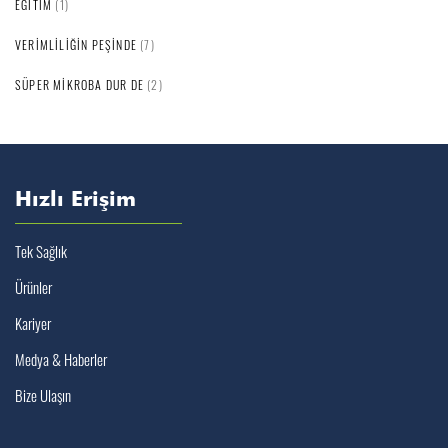
EĞITIM
(1)
VERIMLILIĞIN PEŞINDE
(7)
SÜPER MIKROBA DUR DE
(2)
Hızlı Erişim
Tek Sağlık
Ürünler
Kariyer
Medya & Haberler
Bize Ulaşın