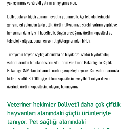
yaklaşımımız ve sürekli yatırım anlayışımız oldu.
Dollvet olarak hiçbir zaman mevcutla yetinmedik. Aşı teknolojilerindeki
gelişmeleri yakından takip ettik, üretim altyapımıza sürekli yatırım yaptık ve
her zaman daha iyisini hedefledik. Bugün ulaştığımız üretim kapasitesi ve
teknolojik altyapı, bunun en somut göstergelerinden biridir.
Türkiye’nin hayvan sağlığı alanındaki en büyük özel sektör biyoteknoloji
yatırımlarından biri olan tesisimizde, Tarım ve Orman Bakanlığı ile Sağlık
Bakanlığı GMP standartlarında üretim gerçekleştiriyoruz. Son yatırımlarımızla
birlikte saatlik 30.000 şişe dolum kapasitesine ve yıllık 1 milyar dozun
üzerinde üretim kapasitesine ulaşmış bulunuyoruz.
Veteriner hekimler Dollvet’i daha çok çiftlik
hayvanları alanındaki güçlü ürünleriyle
tanıyor. Pet sağlığı alanındaki