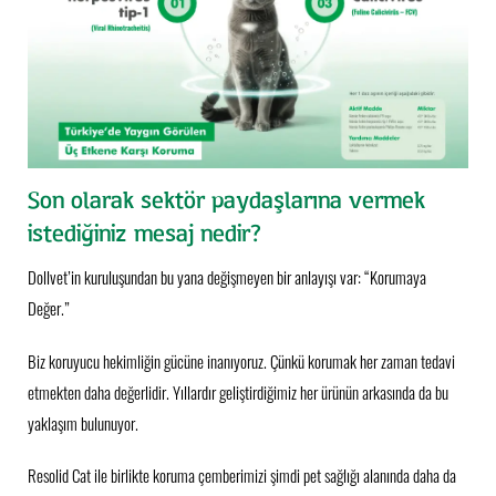
Son olarak sektör paydaşlarına vermek
istediğiniz mesaj nedir?
Dollvet’in kuruluşundan bu yana değişmeyen bir anlayışı var: “Korumaya
Değer.”
Biz koruyucu hekimliğin gücüne inanıyoruz. Çünkü korumak her zaman tedavi
etmekten daha değerlidir. Yıllardır geliştirdiğimiz her ürünün arkasında da bu
yaklaşım bulunuyor.
Resolid Cat ile birlikte koruma çemberimizi şimdi pet sağlığı alanında daha da