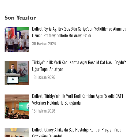
Son Yazılar
Dollvet, Syria Agritex 2026’da Suriye’den Yetkililer ve Alanında
Uzman Profesyonellerle Bir Araya Geldi
30 Haziran 2026
Türkiye’nin İlk Yerli Kedi Karma Aşısı Resolid Cat Nasıl Doğdu?
Uğur Topal Anlatıyor
18 Haziran 2026
Dollvet, Türkiye’nin İlk Yerli Kedi Kombine Aşısı Resolid CAT’i
Veteriner Hekimlerle Buluşturdu
15 Haziran 2026
Dollvet, Güney Afrika’da Şap Hastalığı Kontrol Programı’nda
Ortaklığını Duyurdu!