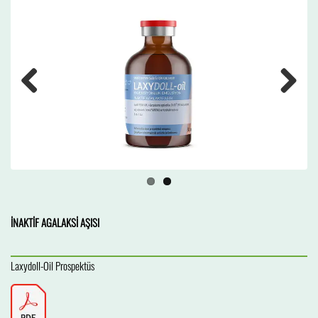
Previous
Next
İNAKTİF AGALAKSİ AŞISI
Laxydoll-Oil Prospektüs