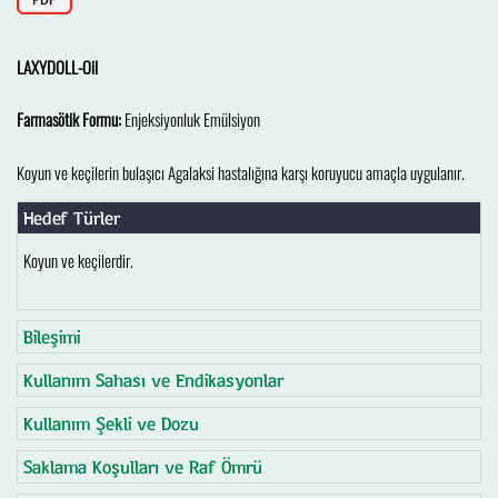
LAXYDOLL-Oil
Farmasötik Formu:
Enjeksiyonluk Emülsiyon
Koyun ve keçilerin bulaşıcı Agalaksi hastalığına karşı koruyucu amaçla uygulanır.
Hedef Türler
Koyun ve keçilerdir.
Bileşimi
Kullanım Sahası ve Endikasyonlar
Kullanım Şekli ve Dozu
Saklama Koşulları ve Raf Ömrü