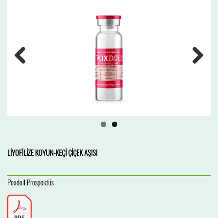
Previous
Next
LİYOFİLİZE KOYUN-KEÇİ ÇİÇEK AŞISI
Poxdoll Prospektüs