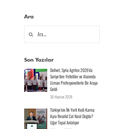
Ara
Arama:
Son Yazılar
Dollvet, Syria Agritex 2026’da
Suriye’den Yetkililer ve Alanında
Uzman Profesyonellerle Bir Araya
Geldi
30 Haziran 2026
Türkiye’nin İlk Yerli Kedi Karma
Aşısı Resolid Cat Nasıl Doğdu?
Uğur Topal Anlatıyor