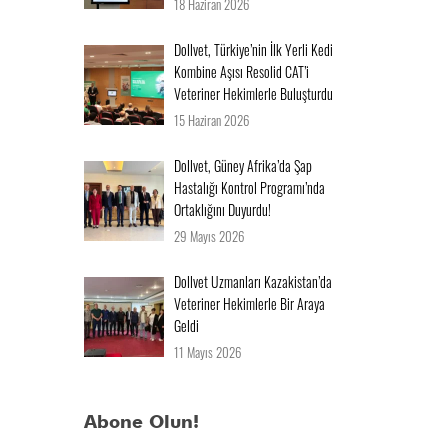
18 Haziran 2026
Dollvet, Türkiye’nin İlk Yerli Kedi
Kombine Aşısı Resolid CAT’i
Veteriner Hekimlerle Buluşturdu
15 Haziran 2026
Dollvet, Güney Afrika’da Şap
Hastalığı Kontrol Programı’nda
Ortaklığını Duyurdu!
29 Mayıs 2026
Dollvet Uzmanları Kazakistan’da
Veteriner Hekimlerle Bir Araya
Geldi
11 Mayıs 2026
Abone Olun!