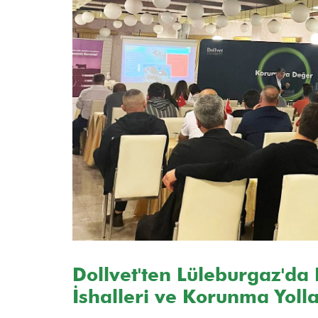
Dollvet'ten Lüleburgaz'da 
İshalleri ve Korunma Yolla