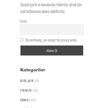
Güncel içerik ve konulardan haberdar olmak için
mail bültenimize abone olabilirsiniz
Email
By continuing, you accept the privacy policy
Kategoriler
BLOG @TR
(15)
ETKINLIK
(32)
GÜNCEL
(53)