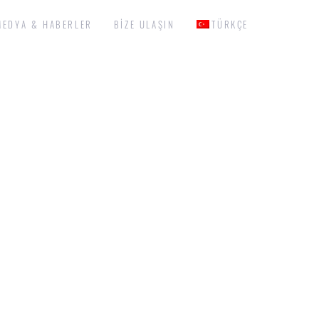
MEDYA & HABERLER
BIZE ULAŞIN
TÜRKÇE