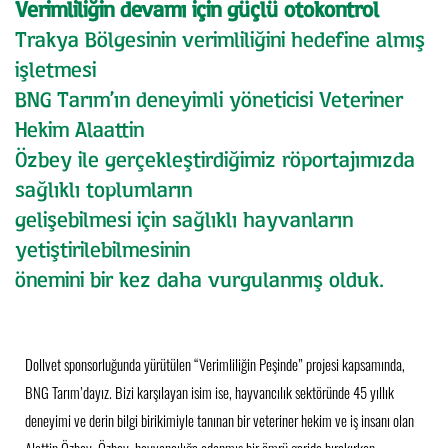
Verimliliğin devamı için güçlü otokontrol
Trakya Bölgesinin verimliliğini hedefine almış
işletmesi
BNG Tarım’ın deneyimli yöneticisi Veteriner
Hekim Alaattin
Özbey ile gerçekleştirdiğimiz röportajımızda
sağlıklı toplumların
gelişebilmesi için sağlıklı hayvanların
yetiştirilebilmesinin
önemini bir kez daha vurgulanmış olduk.
Dollvet sponsorluğunda yürütülen “Verimliliğin Peşinde” projesi kapsamında,
BNG Tarım’dayız. Bizi karşılayan isim ise, hayvancılık sektöründe 45 yıllık
deneyimi ve derin bilgi birikimiyle tanınan bir veteriner hekim ve iş insanı olan
Alattin Özbey. Özbey, hayvancılığa adanmış bir ömrü geride bırakırken,