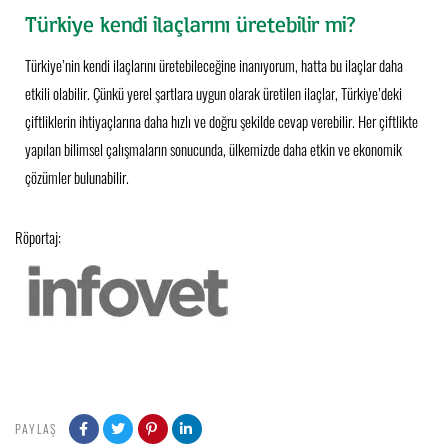
Türkiye kendi ilaçlarını üretebilir mi?
Türkiye’nin kendi ilaçlarını üretebileceğine inanıyorum, hatta bu ilaçlar daha
etkili olabilir. Çünkü yerel şartlara uygun olarak üretilen ilaçlar, Türkiye’deki
çiftliklerin ihtiyaçlarına daha hızlı ve doğru şekilde cevap verebilir. Her çiftlikte
yapılan bilimsel çalışmaların sonucunda, ülkemizde daha etkin ve ekonomik
çözümler bulunabilir.
Röportaj:
PAYLAŞ