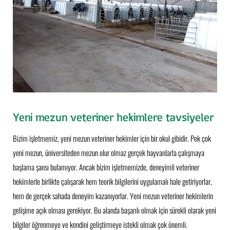
Yeni mezun veteriner hekimlere tavsiyeler
Bizim işletmemiz, yeni mezun veteriner hekimler için bir okul gibidir. Pek çok
yeni mezun, üniversiteden mezun olur olmaz gerçek hayvanlarla çalışmaya
başlama şansı bulamıyor. Ancak bizim işletmemizde, deneyimli veteriner
hekimlerle birlikte çalışarak hem teorik bilgilerini uygulamalı hale getiriyorlar,
hem de gerçek sahada deneyim kazanıyorlar. Yeni mezun veteriner hekimlerin
gelişime açık olması gerekiyor. Bu alanda başarılı olmak için sürekli olarak yeni
bilgiler öğrenmeye ve kendini geliştirmeye istekli olmak çok önemli.