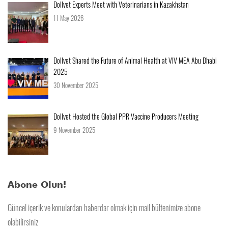
Dollvet Experts Meet with Veterinarians in Kazakhstan
11 May 2026
Dollvet Shared the Future of Animal Health at VIV MEA Abu Dhabi
2025
30 November 2025
Dollvet Hosted the Global PPR Vaccine Producers Meeting
9 November 2025
Abone Olun!
Güncel içerik ve konulardan haberdar olmak için mail bültenimize abone
olabilirsiniz