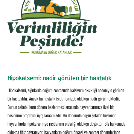
Hipokalsemi: nadir görülen bir hastalık
Hipokalsemi, sığırlarda doğum sonrasında kalsiyum eksikliği nedeniyle görülen
bir hastalıktır. Ancak bu hastalık işletmemizde oldukça nadir görülmektedir.
Bunun sebebi, kuru dönem beslenmesi sırasında hayvanlarımıza özel bir
beslenme programı uygulamamızdır. Bu dönemde doğru şekilde beslenen
hayvanlarda hipokalsemiye rastlanma olasılığı oldukça düşüktür. Biz bu konuda
oldukça titiz davranıyor, hayvanların doğum öncesi ve sonrası dönemlerinde