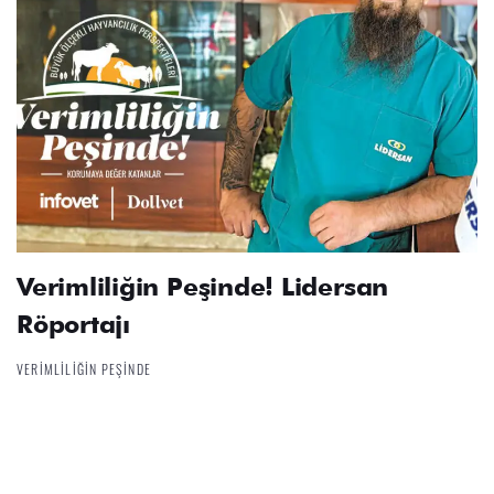
Verimliliğin Peşinde! Lidersan
Röportajı
VERIMLILIĞIN PEŞINDE