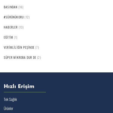
BASINDAN
(16)
#SÜRÜNÜKORU
(12)
HABERLER
(13)
EĞITIM
(1)
VERIMLILIĞIN PEŞINDE
(7)
SÜPER MIKROBA DUR DE
(2)
Hızlı Erişim
Tek Sağlık
Ürünler