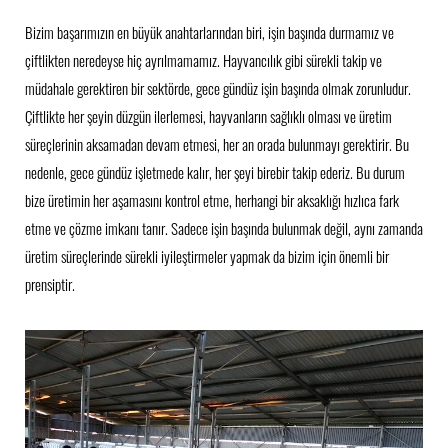
Bizim başarımızın en büyük anahtarlarından biri, işin başında durmamız ve
çiftlikten neredeyse hiç ayrılmamamız. Hayvancılık gibi sürekli takip ve
müdahale gerektiren bir sektörde, gece gündüz işin başında olmak zorunludur.
Çiftlikte her şeyin düzgün ilerlemesi, hayvanların sağlıklı olması ve üretim
süreçlerinin aksamadan devam etmesi, her an orada bulunmayı gerektirir. Bu
nedenle, gece gündüz işletmede kalır, her şeyi birebir takip ederiz. Bu durum
bize üretimin her aşamasını kontrol etme, herhangi bir aksaklığı hızlıca fark
etme ve çözme imkanı tanır. Sadece işin başında bulunmak değil, aynı zamanda
üretim süreçlerinde sürekli iyileştirmeler yapmak da bizim için önemli bir
prensiptir.