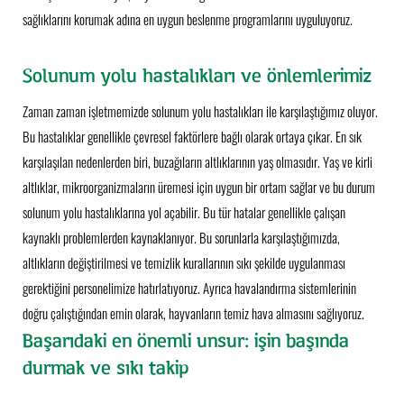
sağlıklarını korumak adına en uygun beslenme programlarını uyguluyoruz.
Solunum yolu hastalıkları ve önlemlerimiz
Zaman zaman işletmemizde solunum yolu hastalıkları ile karşılaştığımız oluyor.
Bu hastalıklar genellikle çevresel faktörlere bağlı olarak ortaya çıkar. En sık
karşılaşılan nedenlerden biri, buzağıların altlıklarının yaş olmasıdır. Yaş ve kirli
altlıklar, mikroorganizmaların üremesi için uygun bir ortam sağlar ve bu durum
solunum yolu hastalıklarına yol açabilir. Bu tür hatalar genellikle çalışan
kaynaklı problemlerden kaynaklanıyor. Bu sorunlarla karşılaştığımızda,
altlıkların değiştirilmesi ve temizlik kurallarının sıkı şekilde uygulanması
gerektiğini personelimize hatırlatıyoruz. Ayrıca havalandırma sistemlerinin
doğru çalıştığından emin olarak, hayvanların temiz hava almasını sağlıyoruz.
Başarıdaki en önemli unsur: işin başında
durmak ve sıkı takip