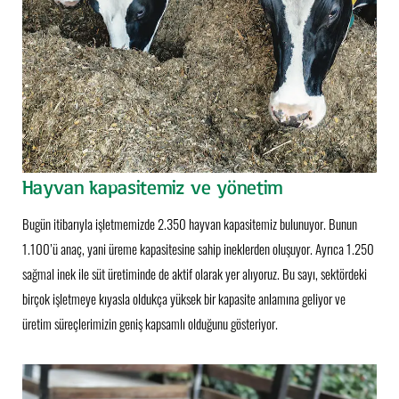
Hayvan kapasitemiz ve yönetim
Bugün itibarıyla işletmemizde 2.350 hayvan kapasitemiz bulunuyor. Bunun
1.100’ü anaç, yani üreme kapasitesine sahip ineklerden oluşuyor. Ayrıca 1.250
sağmal inek ile süt üretiminde de aktif olarak yer alıyoruz. Bu sayı, sektördeki
birçok işletmeye kıyasla oldukça yüksek bir kapasite anlamına geliyor ve
üretim süreçlerimizin geniş kapsamlı olduğunu gösteriyor.