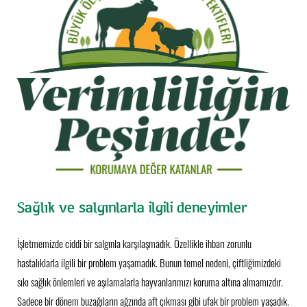
Sağlık ve salgınlarla ilgili deneyimler
İşletmemizde ciddi bir salgınla karşılaşmadık. Özellikle ihbarı zorunlu
hastalıklarla ilgili bir problem yaşamadık. Bunun temel nedeni, çiftliğimizdeki
sıkı sağlık önlemleri ve aşılamalarla hayvanlarımızı koruma altına almamızdır.
Sadece bir dönem buzağıların ağzında aft çıkması gibi ufak bir problem yaşadık.