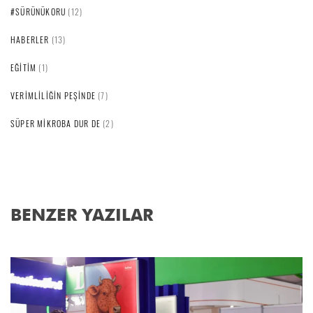
#SÜRÜNÜKORU
(12)
HABERLER
(13)
EĞITIM
(1)
VERIMLILIĞIN PEŞINDE
(7)
SÜPER MIKROBA DUR DE
(2)
BENZER YAZILAR