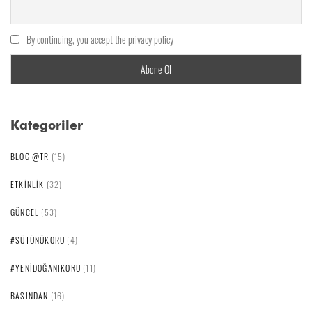
By continuing, you accept the privacy policy
Kategoriler
BLOG @TR
(15)
ETKINLIK
(32)
GÜNCEL
(53)
#SÜTÜNÜKORU
(4)
#YENIDOĞANIKORU
(11)
BASINDAN
(16)