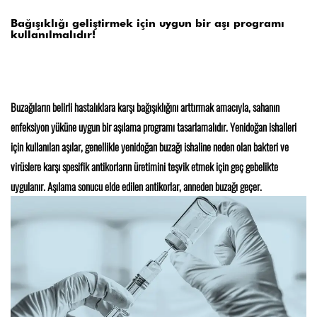
Bağışıklığı geliştirmek için uygun bir aşı programı
kullanılmalıdır!
Buzağıların belirli hastalıklara karşı bağışıklığını arttırmak amacıyla, sahanın
enfeksiyon yüküne uygun bir aşılama programı tasarlamalıdır. Yenidoğan ishalleri
için kullanılan aşılar, genellikle yenidoğan buzağı ishaline neden olan bakteri ve
virüslere karşı spesifik antikorların üretimini teşvik etmek için geç gebelikte
uygulanır. Aşılama sonucu elde edilen antikorlar, anneden buzağı geçer.