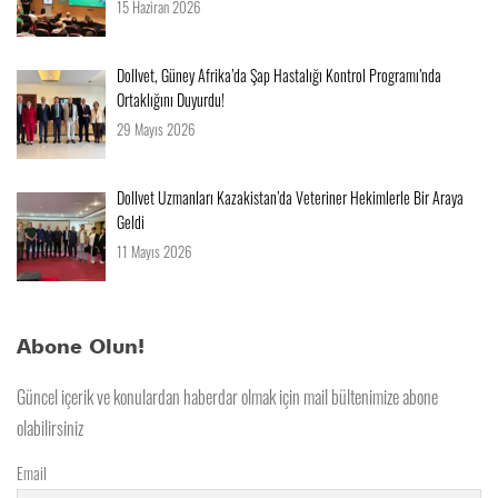
15 Haziran 2026
Dollvet, Güney Afrika’da Şap Hastalığı Kontrol Programı’nda
Ortaklığını Duyurdu!
29 Mayıs 2026
Dollvet Uzmanları Kazakistan’da Veteriner Hekimlerle Bir Araya
Geldi
11 Mayıs 2026
Abone Olun!
Güncel içerik ve konulardan haberdar olmak için mail bültenimize abone
olabilirsiniz
Email