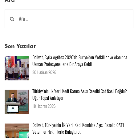
Arama:
Son Yazılar
Dollvet, Syria Agritex 2026’da Suriye’den Yetkililer ve Alanında
Uzman Profesyonellerle Bir Araya Geldi
30 Haziran 2026
Türkiye’nin İlk Yerli Kedi Karma Aşısı Resolid Cat Nasıl Doğdu?
Uğur Topal Anlatıyor
18 Haziran 2026
Dollvet, Türkiye’nin İlk Yerli Kedi Kombine Aşısı Resolid CAT’i
Veteriner Hekimlerle Buluşturdu