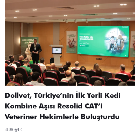
Dollvet, Türkiye’nin İlk Yerli Kedi
Kombine Aşısı Resolid CAT’i
Veteriner Hekimlerle Buluşturdu
BLOG @TR